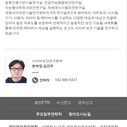
암호인증기반기술연구실, 인공지능융합보안연구실,
지능형네트워크보안연구실, 차세대시스템보안연구실,
국방사이버전기술연구센터의 4개 연구실과 1개 센터에서, 네트워크, 시스템,
기기, 사용자, 아바타 등 메타버스를 구성하는 다양한 대상과 대상간 연결에
있어서 높은 자유도를 보장하며 선제적이고 능동적인 보안 기능을 내재화를
통해 안전한 메타버스 세상을 실현하는 초고도 사이버 보안 기술을 연구하고
있습니다.
사이버보안연구본부
본부장 김건우
042-860-5427
연락처
클린ETRI
e-신문고
공익신고
주요업무연락처
찾아오시는길
개인정보처리방침
이해하기 쉬운 개인정보처리방침
저작권정책