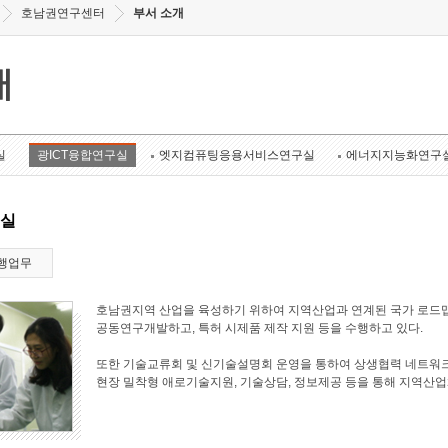
호남권연구센터
부서 소개
개
실
광ICT융합연구실
엣지컴퓨팅응용서비스연구실
에너지지능화연구
구실
행업무
호남권지역 산업을 육성하기 위하여 지역산업과 연계된 국가 로드맵
공동연구개발하고, 특허 시제품 제작 지원 등을 수행하고 있다.
또한 기술교류회 및 신기술설명회 운영을 통하여 상생협력 네트워크
현장 밀착형 애로기술지원, 기술상담, 정보제공 등을 통해 지역산업