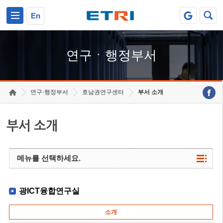
본문 바로가기
주요메뉴 바로가기
하단메뉴 바로가기
En
연구ㆍ행정부서
연구·행정부서
호남권연구센터
부서 소개
부서 소개
메뉴를 선택하세요.
광ICT융합연구실
소개