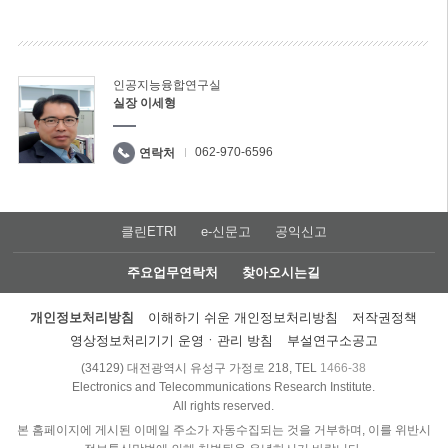
인공지능융합연구실
실장 이세형
062-970-6596
연락처
클린ETRI
e-신문고
공익신고
주요업무연락처
찾아오시는길
개인정보처리방침
이해하기 쉬운 개인정보처리방침
저작권정책
영상정보처리기기 운영ㆍ관리 방침
부설연구소공고
(34129) 대전광역시 유성구 가정로 218, TEL
1466-38
Electronics and Telecommunications Research Institute.
All rights reserved.
본 홈페이지에 게시된 이메일 주소가 자동수집되는 것을 거부하며, 이를 위반시