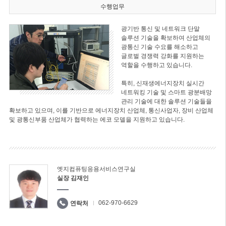
수행업무
광기반 통신 및 네트워크 단말
솔루션 기술을 확보하여 산업체의
광통신 기술 수요를 해소하고
글로벌 경쟁력 강화를 지원하는
역할을 수행하고 있습니다.
특히, 신재생에너지장치 실시간
네트워킹 기술 및 스마트 광분배망
관리 기술에 대한 솔루션 기술들을
확보하고 있으며, 이를 기반으로 에너지장치 산업체, 통신사업자, 장비 산업체
및 광통신부품 산업체가 협력하는 에코 모델을 지원하고 있습니다.
엣지컴퓨팅응용서비스연구실
실장 김재인
062-970-6629
연락처