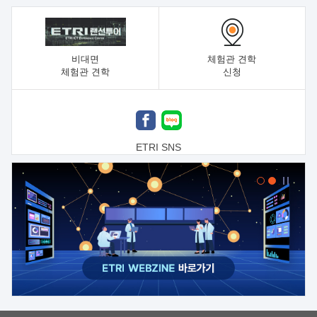
비대면
체험관 견학
체험관 견학
신청
ETRI SNS