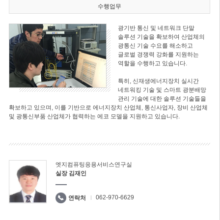
수행업무
광기반 통신 및 네트워크 단말
솔루션 기술을 확보하여 산업체의
광통신 기술 수요를 해소하고
글로벌 경쟁력 강화를 지원하는
역할을 수행하고 있습니다.
특히, 신재생에너지장치 실시간
네트워킹 기술 및 스마트 광분배망
관리 기술에 대한 솔루션 기술들을
확보하고 있으며, 이를 기반으로 에너지장치 산업체, 통신사업자, 장비 산업체
및 광통신부품 산업체가 협력하는 에코 모델을 지원하고 있습니다.
엣지컴퓨팅응용서비스연구실
실장 김재인
062-970-6629
연락처