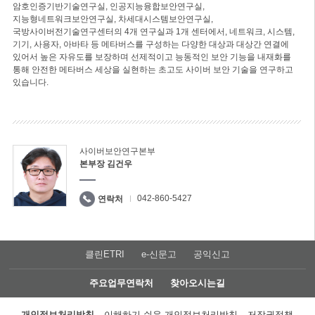
암호인증기반기술연구실, 인공지능융합보안연구실,
지능형네트워크보안연구실, 차세대시스템보안연구실,
국방사이버전기술연구센터의 4개 연구실과 1개 센터에서, 네트워크, 시스템,
기기, 사용자, 아바타 등 메타버스를 구성하는 다양한 대상과 대상간 연결에
있어서 높은 자유도를 보장하며 선제적이고 능동적인 보안 기능을 내재화를
통해 안전한 메타버스 세상을 실현하는 초고도 사이버 보안 기술을 연구하고
있습니다.
사이버보안연구본부
본부장 김건우
042-860-5427
연락처
클린ETRI
e-신문고
공익신고
주요업무연락처
찾아오시는길
개인정보처리방침
이해하기 쉬운 개인정보처리방침
저작권정책