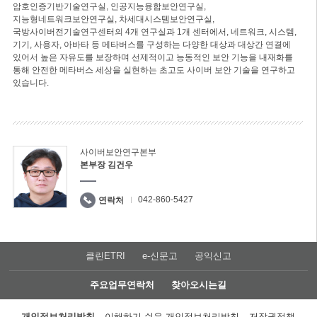
암호인증기반기술연구실, 인공지능융합보안연구실,
지능형네트워크보안연구실, 차세대시스템보안연구실,
국방사이버전기술연구센터의 4개 연구실과 1개 센터에서, 네트워크, 시스템,
기기, 사용자, 아바타 등 메타버스를 구성하는 다양한 대상과 대상간 연결에
있어서 높은 자유도를 보장하며 선제적이고 능동적인 보안 기능을 내재화를
통해 안전한 메타버스 세상을 실현하는 초고도 사이버 보안 기술을 연구하고
있습니다.
사이버보안연구본부
본부장 김건우
042-860-5427
연락처
클린ETRI
e-신문고
공익신고
주요업무연락처
찾아오시는길
개인정보처리방침
이해하기 쉬운 개인정보처리방침
저작권정책