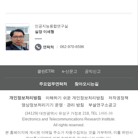
인공지능융합연구실
실장 이세형
062-970-6596
연락처
클린ETRI
e-신문고
공익신고
주요업무연락처
찾아오시는길
개인정보처리방침
이해하기 쉬운 개인정보처리방침
저작권정책
영상정보처리기기 운영ㆍ관리 방침
부설연구소공고
(34129) 대전광역시 유성구 가정로 218, TEL
1466-38
Electronics and Telecommunications Research Institute.
All rights reserved.
본 홈페이지에 게시된 이메일 주소가 자동수집되는 것을 거부하며, 이를 위반시