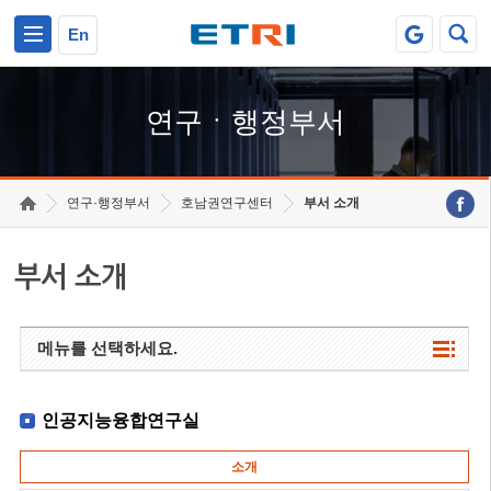
본문 바로가기
주요메뉴 바로가기
하단메뉴 바로가기
En
연구ㆍ행정부서
연구·행정부서
호남권연구센터
부서 소개
부서 소개
메뉴를 선택하세요.
인공지능융합연구실
소개