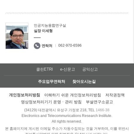
인공지능융합연구실
실장 이세형
062-970-6596
연락처
클린ETRI
e-신문고
공익신고
주요업무연락처
찾아오시는길
개인정보처리방침
이해하기 쉬운 개인정보처리방침
저작권정책
영상정보처리기기 운영ㆍ관리 방침
부설연구소공고
(34129) 대전광역시 유성구 가정로 218, TEL
1466-38
Electronics and Telecommunications Research Institute.
All rights reserved.
본 홈페이지에 게시된 이메일 주소가 자동수집되는 것을 거부하며, 이를 위반시