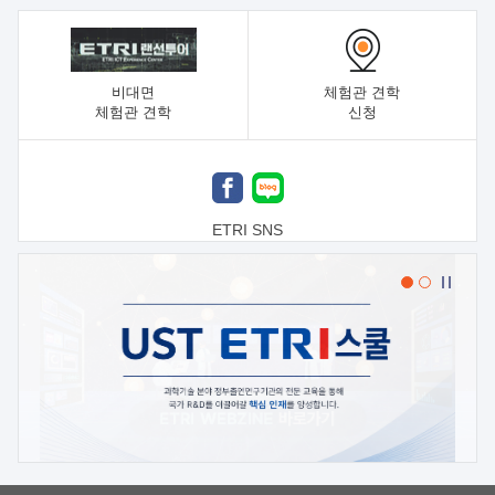
비대면
체험관 견학
체험관 견학
신청
ETRI SNS