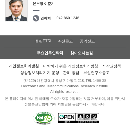
본부장 여준기
042-860-1248
연락처
클린ETRI
e-신문고
공익신고
주요업무연락처
찾아오시는길
개인정보처리방침
이해하기 쉬운 개인정보처리방침
저작권정책
영상정보처리기기 운영ㆍ관리 방침
부설연구소공고
(34129) 대전광역시 유성구 가정로 218, TEL
1466-38
Electronics and Telecommunications Research Institute.
All rights reserved.
본 홈페이지에 게시된 이메일 주소가 자동수집되는 것을 거부하며, 이를 위반시
정보통신망법에 의해 처벌됨을 유념하시기 바랍니다.