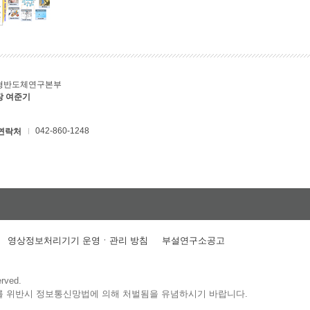
형반도체연구본부
장 여준기
042-860-1248
연락처
영상정보처리기기 운영ㆍ관리 방침
부설연구소공고
erved.
를 위반시 정보통신망법에 의해 처벌됨을 유념하시기 바랍니다.