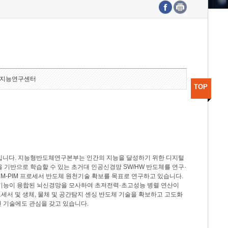
수도권연구본부
기획본부
사업화본부
행정본부
대외협력부
지능연구센터
TOP
분야입니다. 지능형반도체연구본부는 인간의 지능을 달성하기 위한 디지털
델을 기반으로 학습할 수 있는 초거대 인공신경망 SW/HW 반도체를 연구·
M-PIM 프로세서 반도체 원천기술 확보를 목표로 연구하고 있습니다.
 기능이 융합된 뇌신경망을 모사하여 초저전력·초고성능 병렬 연산이
세서 및 생체, 물체 및 공간탐지 센싱 반도체 기술을 확보하고 고도화
 기술에도 관심을 갖고 있습니다.