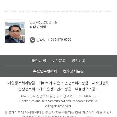
인공지능융합연구실
실장 이세형
062-970-6596
연락처
클린ETRI
e-신문고
공익신고
주요업무연락처
찾아오시는길
개인정보처리방침
이해하기 쉬운 개인정보처리방침
저작권정책
영상정보처리기기 운영ㆍ관리 방침
부설연구소공고
(34129) 대전광역시 유성구 가정로 218, TEL
1466-38
Electronics and Telecommunications Research Institute.
All rights reserved.
본 홈페이지에 게시된 이메일 주소가 자동수집되는 것을 거부하며, 이를 위반시