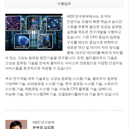
수행업무
AIDC연구본부에서는 초거대
인공지능 모델의 빠른 학습과 실시간·
고효율 추론에 필요한 초성능 컴퓨팅
실현을 목표로 연구개발을 수행하고
있습니다. 기존 CPU 중심의 컴퓨팅
구조를 메모리 중심으로 변혁하고
새로운 연산 및 데이터 처리 방식을
통해, 대규모 데이터를 빠르게 처리할
수 있는 고성능 컴퓨팅 원천기술을 연구합니다. 또한, 멀티클라우드 기술은
고성능 컴퓨팅 기술을 전세계 클라우드 서비스와 연동함으로 다양한 인공지능
서비스들을 효과적으로 제공할 수 있습니다.
주요 연구개발 세부 기술로는 고성능 컴퓨팅 시스템 기술, 클라우드 컴퓨팅
기반SW 기술, 슈퍼컴퓨팅 시스템 기술, 엣지 컴퓨팅 시스템 기술, 스토리지
시스템 기술, AI컴퓨팅 시스템 기술, 지능형 CPS 플랫폼 기술, 임베디드
지능화 기술, 양자 시스템SW 기술, 모델링&시뮬레이션 기술 등이 있습니다.
AIDC연구본부
본부장 김강호