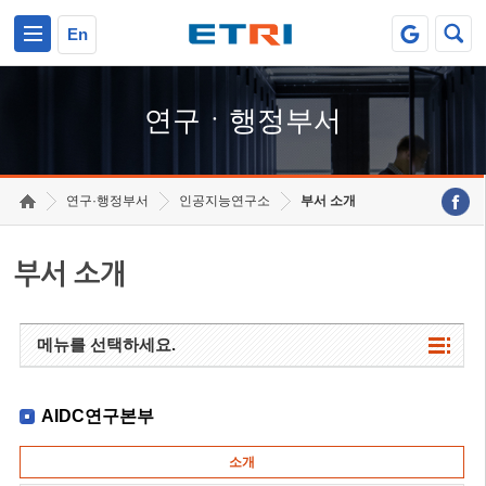
본문 바로가기
주요메뉴 바로가기
하단메뉴 바로가기
En
연구ㆍ행정부서
연구·행정부서
인공지능연구소
부서 소개
부서 소개
메뉴를 선택하세요.
AIDC연구본부
소개