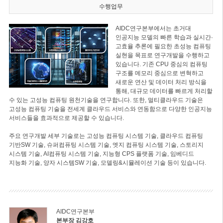
수행업무
AIDC연구본부에서는 초거대
인공지능 모델의 빠른 학습과 실시간·
고효율 추론에 필요한 초성능 컴퓨팅
실현을 목표로 연구개발을 수행하고
있습니다. 기존 CPU 중심의 컴퓨팅
구조를 메모리 중심으로 변혁하고
새로운 연산 및 데이터 처리 방식을
통해, 대규모 데이터를 빠르게 처리할
수 있는 고성능 컴퓨팅 원천기술을 연구합니다. 또한, 멀티클라우드 기술은
고성능 컴퓨팅 기술을 전세계 클라우드 서비스와 연동함으로 다양한 인공지능
서비스들을 효과적으로 제공할 수 있습니다.
주요 연구개발 세부 기술로는 고성능 컴퓨팅 시스템 기술, 클라우드 컴퓨팅
기반SW 기술, 슈퍼컴퓨팅 시스템 기술, 엣지 컴퓨팅 시스템 기술, 스토리지
시스템 기술, AI컴퓨팅 시스템 기술, 지능형 CPS 플랫폼 기술, 임베디드
지능화 기술, 양자 시스템SW 기술, 모델링&시뮬레이션 기술 등이 있습니다.
AIDC연구본부
본부장 김강호