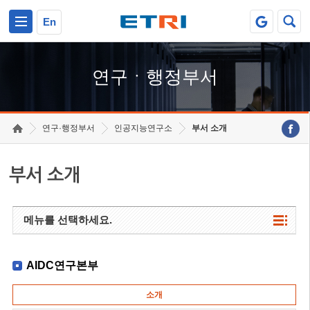
본문 바로가기
주요메뉴 바로가기
하단메뉴 바로가기
En
연구ㆍ행정부서
연구·행정부서
인공지능연구소
부서 소개
부서 소개
메뉴를 선택하세요.
AIDC연구본부
소개