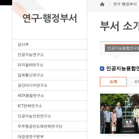
연구·행정부서
연구·행정부서
부서 소
감사부
인공지능융합연구
인공지능연구소
피지컬AI연구소
인공지능융합
입체통신연구소
소개
수
공간미디어연구소
ADX융합연구소
ICT전략연구소
인공지능안전연구소
우주항공반도체전략연구단
대경권연구본부