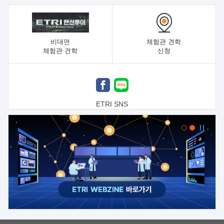
비대면
체험관 견학
체험관 견학
신청
ETRI SNS