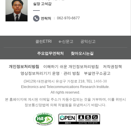
실장 고석갑
062-970-6677
연락처
클린ETRI
e-신문고
공익신고
주요업무연락처
찾아오시는길
개인정보처리방침
이해하기 쉬운 개인정보처리방침
저작권정책
영상정보처리기기 운영ㆍ관리 방침
부설연구소공고
(34129) 대전광역시 유성구 가정로 218, TEL
1466-38
Electronics and Telecommunications Research Institute.
All rights reserved.
본 홈페이지에 게시된 이메일 주소가 자동수집되는 것을 거부하며, 이를 위반시
정보통신망법에 의해 처벌됨을 유념하시기 바랍니다.