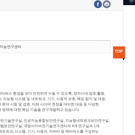
수도권연구본부
기획본부
사업화본부
행정본부
대외협력부
지능연구센터
TOP
타버스 환경을 보다 안전하게 누릴 수 있도록, 양자시대 암호 활용,
, 지능형 시스템 및 네트워크, 기기, 사용자 보호, 해킹 탐지 및 대응,
 분야 시험 및 검증, 미래 사이버 전장을 대비한 대응 등 다양한
안 영역에 대한 핵심 기술을 연구개발하고 있습니다.
반기술연구실, 인공지능융합보안연구실, 지능형네트워크보안연구실,
템보안연구실, 국방사이버전기술연구센터의 4개 연구실과 1개
네트워크, 시스템, 기기, 사용자, 아바타 등 메타버스를 구성하는