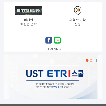
비대면
체험관 견학
체험관 견학
신청
ETRI SNS