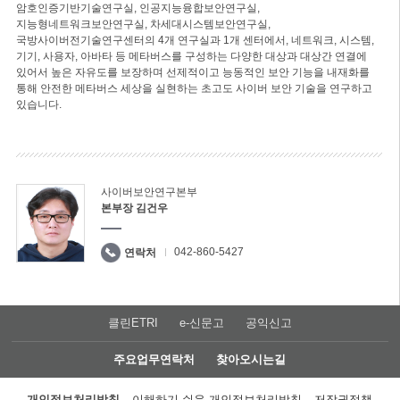
암호인증기반기술연구실, 인공지능융합보안연구실,
지능형네트워크보안연구실, 차세대시스템보안연구실,
국방사이버전기술연구센터의 4개 연구실과 1개 센터에서, 네트워크, 시스템,
기기, 사용자, 아바타 등 메타버스를 구성하는 다양한 대상과 대상간 연결에
있어서 높은 자유도를 보장하며 선제적이고 능동적인 보안 기능을 내재화를
통해 안전한 메타버스 세상을 실현하는 초고도 사이버 보안 기술을 연구하고
있습니다.
사이버보안연구본부
본부장 김건우
042-860-5427
연락처
클린ETRI
e-신문고
공익신고
주요업무연락처
찾아오시는길
개인정보처리방침
이해하기 쉬운 개인정보처리방침
저작권정책