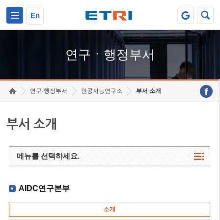
본문 바로가기
주요메뉴 바로가기
하단메뉴 바로가기
En
연구ㆍ행정부서
연구·행정부서
인공지능연구소
부서 소개
부서 소개
메뉴를 선택하세요.
AIDC연구본부
소개