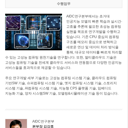
수행업무
AIDC연구본부에서는 초거대
인공지능 모델의 빠른 학습과 실시간·
고효율 추론에 필요한 초성능 컴퓨팅
실현을 목표로 연구개발을 수행하고
있습니다. 기존 CPU 중심의 컴퓨팅
구조를 메모리 중심으로 변혁하고
새로운 연산 및 데이터 처리 방식을
통해, 대규모 데이터를 빠르게 처리할
수 있는 고성능 컴퓨팅 원천기술을 연구합니다. 또한, 멀티클라우드 기술은
고성능 컴퓨팅 기술을 전세계 클라우드 서비스와 연동함으로 다양한 인공지능
서비스들을 효과적으로 제공할 수 있습니다.
주요 연구개발 세부 기술로는 고성능 컴퓨팅 시스템 기술, 클라우드 컴퓨팅
기반SW 기술, 슈퍼컴퓨팅 시스템 기술, 엣지 컴퓨팅 시스템 기술, 스토리지
시스템 기술, AI컴퓨팅 시스템 기술, 지능형 CPS 플랫폼 기술, 임베디드
지능화 기술, 양자 시스템SW 기술, 모델링&시뮬레이션 기술 등이 있습니다.
AIDC연구본부
본부장 김강호