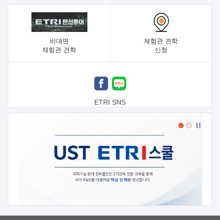
비대면
체험관 견학
체험관 견학
신청
ETRI SNS