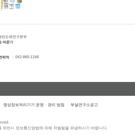
형반도체연구본부
장 여준기
042-860-1248
연락처
영상정보처리기기 운영ㆍ관리 방침
부설연구소공고
erved.
를 위반시 정보통신망법에 의해 처벌됨을 유념하시기 바랍니다.