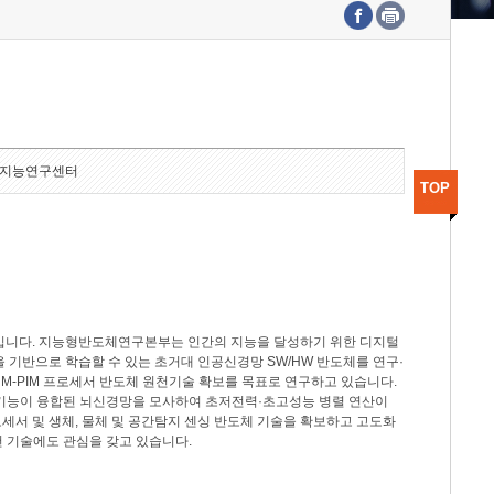
수도권연구본부
기획본부
사업화본부
행정본부
대외협력부
지능연구센터
TOP
분야입니다. 지능형반도체연구본부는 인간의 지능을 달성하기 위한 디지털
델을 기반으로 학습할 수 있는 초거대 인공신경망 SW/HW 반도체를 연구·
M-PIM 프로세서 반도체 원천기술 확보를 목표로 연구하고 있습니다.
 기능이 융합된 뇌신경망을 모사하여 초저전력·초고성능 병렬 연산이
세서 및 생체, 물체 및 공간탐지 센싱 반도체 기술을 확보하고 고도화
 기술에도 관심을 갖고 있습니다.