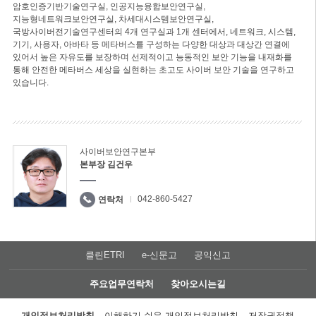
암호인증기반기술연구실, 인공지능융합보안연구실,
지능형네트워크보안연구실, 차세대시스템보안연구실,
국방사이버전기술연구센터의 4개 연구실과 1개 센터에서, 네트워크, 시스템,
기기, 사용자, 아바타 등 메타버스를 구성하는 다양한 대상과 대상간 연결에
있어서 높은 자유도를 보장하며 선제적이고 능동적인 보안 기능을 내재화를
통해 안전한 메타버스 세상을 실현하는 초고도 사이버 보안 기술을 연구하고
있습니다.
사이버보안연구본부
본부장 김건우
042-860-5427
연락처
클린ETRI
e-신문고
공익신고
주요업무연락처
찾아오시는길
개인정보처리방침
이해하기 쉬운 개인정보처리방침
저작권정책