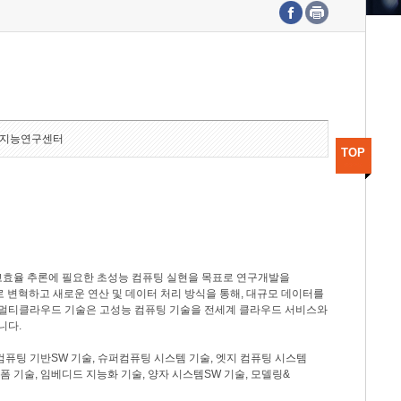
수도권연구본부
기획본부
사업화본부
행정본부
대외협력부
지능연구센터
TOP
고효율 추론에 필요한 초성능 컴퓨팅 실현을 목표로 연구개발을
로 변혁하고 새로운 연산 및 데이터 처리 방식을 통해, 대규모 데이터를
, 멀티클라우드 기술은 고성능 컴퓨팅 기술을 전세계 클라우드 서비스와
니다.
컴퓨팅 기반SW 기술, 슈퍼컴퓨팅 시스템 기술, 엣지 컴퓨팅 시스템
랫폼 기술, 임베디드 지능화 기술, 양자 시스템SW 기술, 모델링&