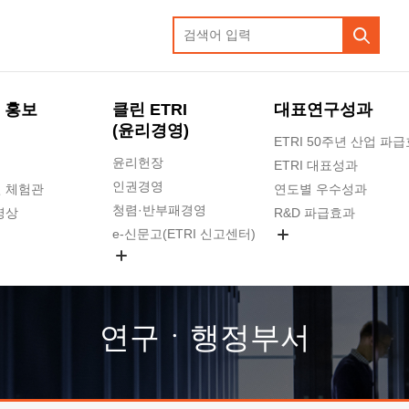
 홍보
클린 ETRI
대표연구성과
(윤리경영)
ETRI 50주년 산업 파
윤리헌장
ETRI 대표성과
인권경영
 체험관
연도별 우수성과
청렴·반부패경영
영상
R&D 파급효과
e-신문고(ETRI 신고센터)
지식공유플랫폼
공익신고
청렴포털 신고
고객의소리
연구ㆍ행정부서
수의계약 현황
부패징계 현황
감사결과공개