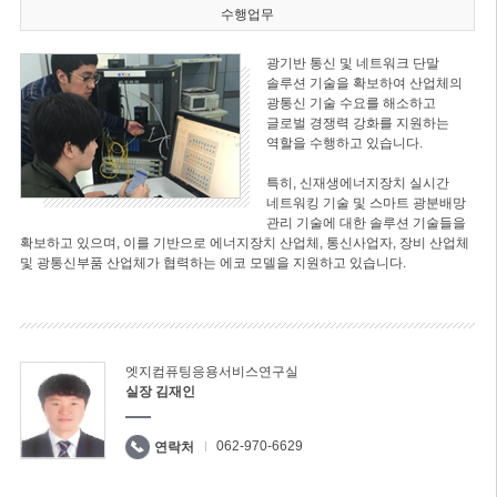
수행업무
광기반 통신 및 네트워크 단말
솔루션 기술을 확보하여 산업체의
광통신 기술 수요를 해소하고
글로벌 경쟁력 강화를 지원하는
역할을 수행하고 있습니다.
특히, 신재생에너지장치 실시간
네트워킹 기술 및 스마트 광분배망
관리 기술에 대한 솔루션 기술들을
확보하고 있으며, 이를 기반으로 에너지장치 산업체, 통신사업자, 장비 산업체
및 광통신부품 산업체가 협력하는 에코 모델을 지원하고 있습니다.
엣지컴퓨팅응용서비스연구실
실장 김재인
062-970-6629
연락처