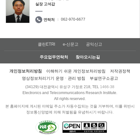
실장 고석갑
062-970-6677
연락처
클린ETRI
e-신문고
공익신고
주요업무연락처
찾아오시는길
개인정보처리방침
이해하기 쉬운 개인정보처리방침
저작권정책
영상정보처리기기 운영ㆍ관리 방침
부설연구소공고
(34129) 대전광역시 유성구 가정로 218, TEL
1466-38
Electronics and Telecommunications Research Institute.
All rights reserved.
본 홈페이지에 게시된 이메일 주소가 자동수집되는 것을 거부하며, 이를 위반시
정보통신망법에 의해 처벌됨을 유념하시기 바랍니다.