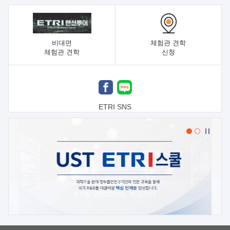
비대면
체험관 견학
체험관 견학
신청
ETRI SNS