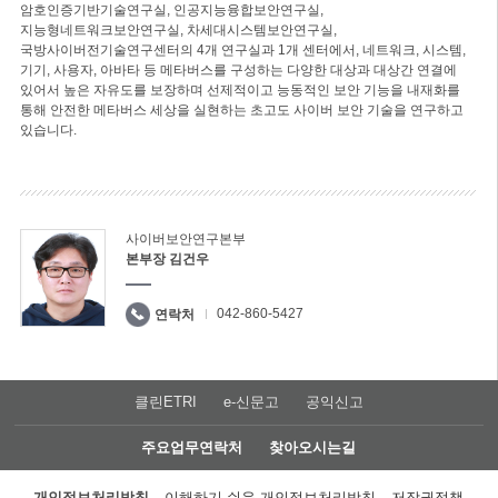
암호인증기반기술연구실, 인공지능융합보안연구실,
지능형네트워크보안연구실, 차세대시스템보안연구실,
국방사이버전기술연구센터의 4개 연구실과 1개 센터에서, 네트워크, 시스템,
기기, 사용자, 아바타 등 메타버스를 구성하는 다양한 대상과 대상간 연결에
있어서 높은 자유도를 보장하며 선제적이고 능동적인 보안 기능을 내재화를
통해 안전한 메타버스 세상을 실현하는 초고도 사이버 보안 기술을 연구하고
있습니다.
사이버보안연구본부
본부장 김건우
042-860-5427
연락처
클린ETRI
e-신문고
공익신고
주요업무연락처
찾아오시는길
개인정보처리방침
이해하기 쉬운 개인정보처리방침
저작권정책