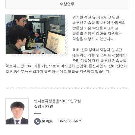
수행업무
광기반 통신 및 네트워크 단말
솔루션 기술을 확보하여 산업체의
광통신 기술 수요를 해소하고
글로벌 경쟁력 강화를 지원하는
역할을 수행하고 있습니다.
특히, 신재생에너지장치 실시간
네트워킹 기술 및 스마트 광분배망
관리 기술에 대한 솔루션 기술들을
확보하고 있으며, 이를 기반으로 에너지장치 산업체, 통신사업자, 장비 산업체
및 광통신부품 산업체가 협력하는 에코 모델을 지원하고 있습니다.
엣지컴퓨팅응용서비스연구실
실장 김재인
062-970-6629
연락처