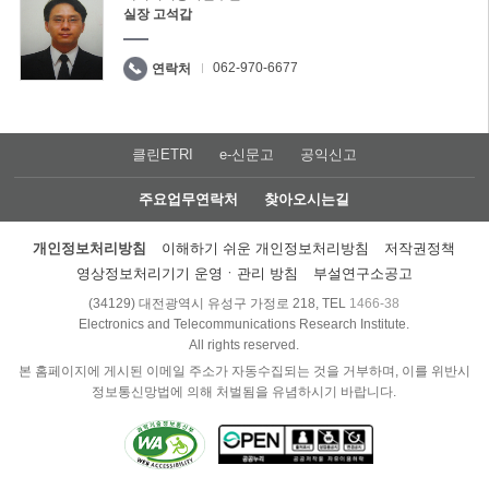
실장 고석갑
062-970-6677
연락처
클린ETRI
e-신문고
공익신고
주요업무연락처
찾아오시는길
개인정보처리방침
이해하기 쉬운 개인정보처리방침
저작권정책
영상정보처리기기 운영ㆍ관리 방침
부설연구소공고
(34129) 대전광역시 유성구 가정로 218, TEL
1466-38
Electronics and Telecommunications Research Institute.
All rights reserved.
본 홈페이지에 게시된 이메일 주소가 자동수집되는 것을 거부하며, 이를 위반시
정보통신망법에 의해 처벌됨을 유념하시기 바랍니다.