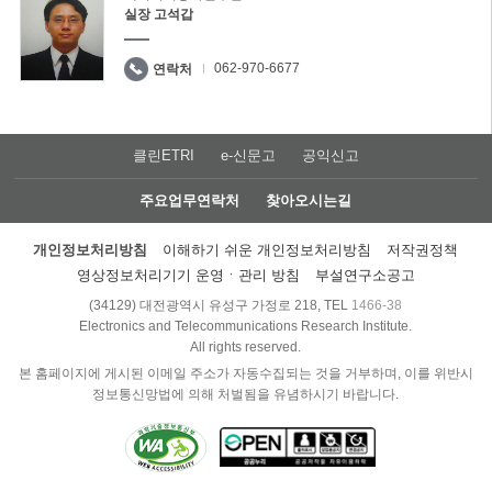
실장 고석갑
062-970-6677
연락처
클린ETRI
e-신문고
공익신고
주요업무연락처
찾아오시는길
개인정보처리방침
이해하기 쉬운 개인정보처리방침
저작권정책
영상정보처리기기 운영ㆍ관리 방침
부설연구소공고
(34129) 대전광역시 유성구 가정로 218, TEL
1466-38
Electronics and Telecommunications Research Institute.
All rights reserved.
본 홈페이지에 게시된 이메일 주소가 자동수집되는 것을 거부하며, 이를 위반시
정보통신망법에 의해 처벌됨을 유념하시기 바랍니다.