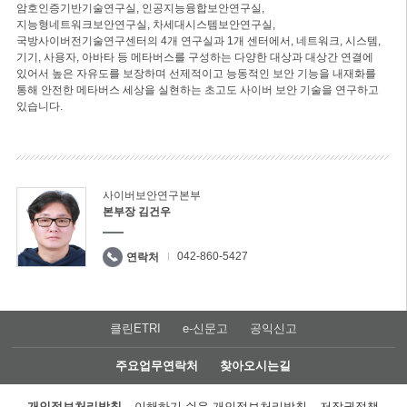
암호인증기반기술연구실, 인공지능융합보안연구실,
지능형네트워크보안연구실, 차세대시스템보안연구실,
국방사이버전기술연구센터의 4개 연구실과 1개 센터에서, 네트워크, 시스템,
기기, 사용자, 아바타 등 메타버스를 구성하는 다양한 대상과 대상간 연결에
있어서 높은 자유도를 보장하며 선제적이고 능동적인 보안 기능을 내재화를
통해 안전한 메타버스 세상을 실현하는 초고도 사이버 보안 기술을 연구하고
있습니다.
사이버보안연구본부
본부장 김건우
042-860-5427
연락처
클린ETRI
e-신문고
공익신고
주요업무연락처
찾아오시는길
개인정보처리방침
이해하기 쉬운 개인정보처리방침
저작권정책