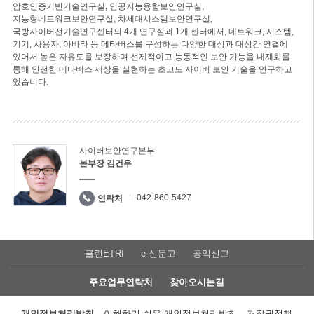
암호인증기반기술연구실, 인공지능융합보안연구실,
지능형네트워크보안연구실, 차세대시스템보안연구실,
국방사이버전기술연구센터의 4개 연구실과 1개 센터에서, 네트워크, 시스템,
기기, 사용자, 아바타 등 메타버스를 구성하는 다양한 대상과 대상간 연결에
있어서 높은 자유도를 보장하며 선제적이고 능동적인 보안 기능을 내재화를
통해 안전한 메타버스 세상을 실현하는 초고도 사이버 보안 기술을 연구하고
있습니다.
사이버보안연구본부
본부장 김건우
042-860-5427
연락처
클린ETRI
e-신문고
공익신고
주요업무연락처
찾아오시는길
개인정보처리방침
이해하기 쉬운 개인정보처리방침
저작권정책