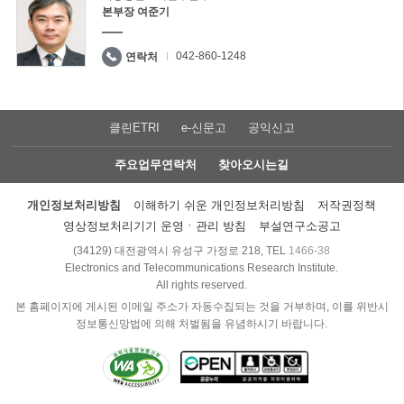
본부장 여준기
042-860-1248
연락처
클린ETRI
e-신문고
공익신고
주요업무연락처
찾아오시는길
개인정보처리방침
이해하기 쉬운 개인정보처리방침
저작권정책
영상정보처리기기 운영ㆍ관리 방침
부설연구소공고
(34129) 대전광역시 유성구 가정로 218, TEL
1466-38
Electronics and Telecommunications Research Institute.
All rights reserved.
본 홈페이지에 게시된 이메일 주소가 자동수집되는 것을 거부하며, 이를 위반시
정보통신망법에 의해 처벌됨을 유념하시기 바랍니다.