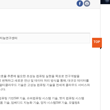
수도권연구본부
기획본부
사업화본부
행정본부
대외협력부
지능연구센터
TOP
고효율 추론에 필요한 초성능 컴퓨팅 실현을 목표로 연구개발을
로 변혁하고 새로운 연산 및 데이터 처리 방식을 통해, 대규모 데이터를
, 멀티클라우드 기술은 고성능 컴퓨팅 기술을 전세계 클라우드 서비스와
니다.
컴퓨팅 기반SW 기술, 슈퍼컴퓨팅 시스템 기술, 엣지 컴퓨팅 시스템
랫폼 기술, 임베디드 지능화 기술, 양자 시스템SW 기술, 모델링&