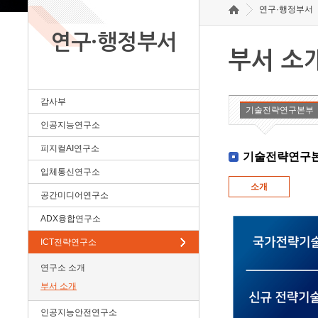
연구·행정부서
연구·행정부서
부서 소
감사부
기술전략연구본부
인공지능연구소
피지컬AI연구소
기술전략연구
입체통신연구소
소개
공간미디어연구소
ADX융합연구소
ICT전략연구소
연구소 소개
부서 소개
인공지능안전연구소