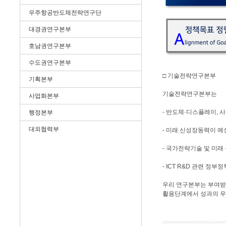
우주항공반도체전략연구단
대경권연구본부
호남권연구본부
수도권연구본부
□ 기술전략연구본부
기획본부
기술전략연구본부는
사업화본부
- 반도체·디스플레이, 
행정본부
대외협력부
- 미래 신성장동력이 예
- 국가전략기술 및 미래
- ICT R&D 관련 
우리 연구본부는 부여받은 임
활용단계에서 성과의 우수성(