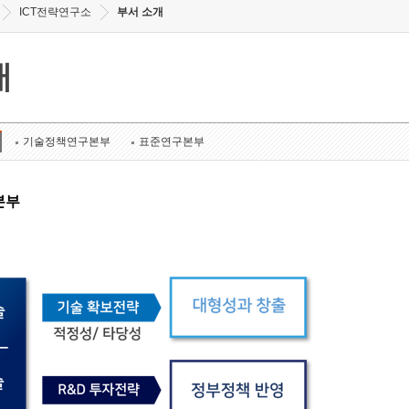
ICT전략연구소
부서 소개
개
기술정책연구본부
표준연구본부
본부