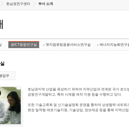
호남권연구센터
부서 소개
개
실
광ICT융합연구실
엣지컴퓨팅응용서비스연구실
에너지지능화연구
구실
행업무
호남권지역 산업을 육성하기 위하여 지역산업과 연계된 국가 로드맵
공동연구개발하고, 특허 시제품 제작 지원 등을 수행하고 있다.
또한 기술교류회 및 신기술설명회 운영을 통하여 상생협력 네트워크
현장 밀착형 애로기술지원, 기술상담, 정보제공 등을 통해 지역산업