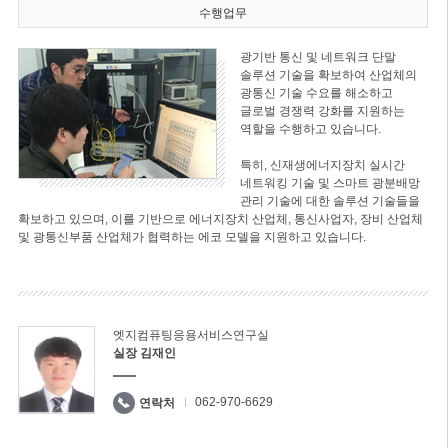
수행업무
광기반 통신 및 네트워크 단말
솔루션 기술을 확보하여 산업체의
광통신 기술 수요를 해소하고
글로벌 경쟁력 강화를 지원하는
역할을 수행하고 있습니다.
특히, 신재생에너지장치 실시간
네트워킹 기술 및 스마트 광분배망
관리 기술에 대한 솔루션 기술들을
확보하고 있으며, 이를 기반으로 에너지장치 산업체, 통신사업자, 장비 산업체
및 광통신부품 산업체가 협력하는 에코 모델을 지원하고 있습니다.
엣지컴퓨팅응용서비스연구실
실장 김재인
062-970-6629
연락처