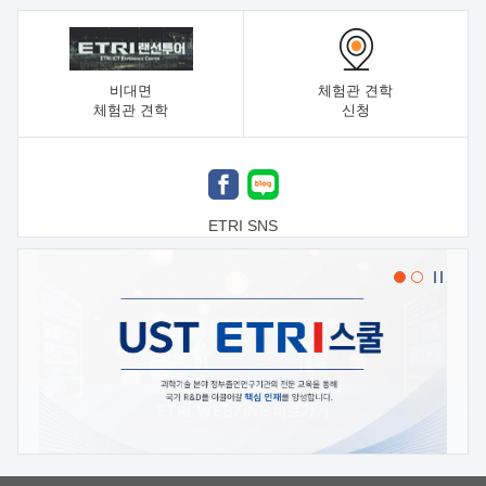
비대면
체험관 견학
체험관 견학
신청
ETRI SNS