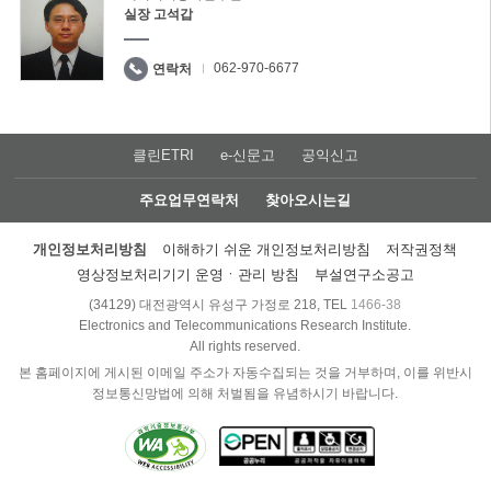
실장 고석갑
062-970-6677
연락처
클린ETRI
e-신문고
공익신고
주요업무연락처
찾아오시는길
개인정보처리방침
이해하기 쉬운 개인정보처리방침
저작권정책
영상정보처리기기 운영ㆍ관리 방침
부설연구소공고
(34129) 대전광역시 유성구 가정로 218, TEL
1466-38
Electronics and Telecommunications Research Institute.
All rights reserved.
본 홈페이지에 게시된 이메일 주소가 자동수집되는 것을 거부하며, 이를 위반시
정보통신망법에 의해 처벌됨을 유념하시기 바랍니다.