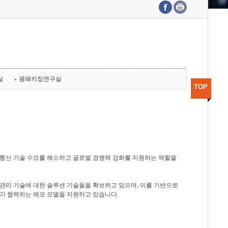
수도권연구본부
기획본부
사업화본부
행정본부
대외협력부
실
광패키징연구실
TOP
광통신 기술 수요를 해소하고 글로벌 경쟁력 강화를 지원하는 역할을
관리 기술에 대한 솔루션 기술들을 확보하고 있으며, 이를 기반으로
가 협력하는 에코 모델을 지원하고 있습니다.