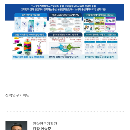
전략연구기획단
전략연구기획단
단장 연승준