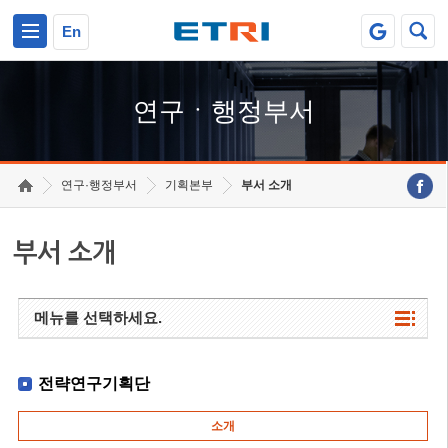
본문 바로가기
주요메뉴 바로가기
하단메뉴 바로가기
En
연구ㆍ행정부서
연구·행정부서
기획본부
부서 소개
부서 소개
메뉴를 선택하세요.
전략연구기획단
소개