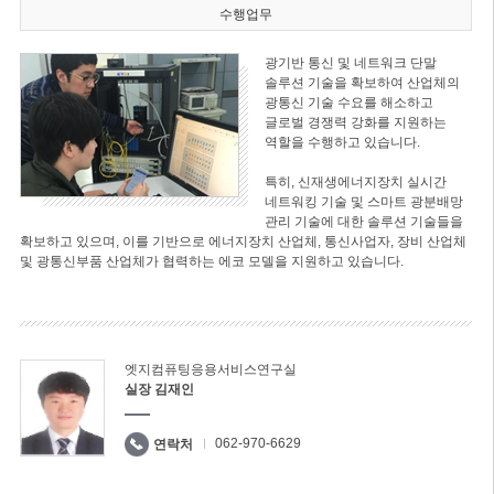
수행업무
광기반 통신 및 네트워크 단말
솔루션 기술을 확보하여 산업체의
광통신 기술 수요를 해소하고
글로벌 경쟁력 강화를 지원하는
역할을 수행하고 있습니다.
특히, 신재생에너지장치 실시간
네트워킹 기술 및 스마트 광분배망
관리 기술에 대한 솔루션 기술들을
확보하고 있으며, 이를 기반으로 에너지장치 산업체, 통신사업자, 장비 산업체
및 광통신부품 산업체가 협력하는 에코 모델을 지원하고 있습니다.
엣지컴퓨팅응용서비스연구실
실장 김재인
062-970-6629
연락처