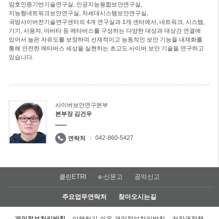
암호인증기반기술연구실, 인공지능융합보안연구실,
지능형네트워크보안연구실, 차세대시스템보안연구실,
국방사이버전기술연구센터의 4개 연구실과 1개 센터에서, 네트워크, 시스템,
기기, 사용자, 아바타 등 메타버스를 구성하는 다양한 대상과 대상간 연결에
있어서 높은 자유도를 보장하며 선제적이고 능동적인 보안 기능을 내재화를
통해 안전한 메타버스 세상을 실현하는 초고도 사이버 보안 기술을 연구하고
있습니다.
사이버보안연구본부
본부장 김건우
042-860-5427
연락처
클린ETRI
e-신문고
공익신고
주요업무연락처
찾아오시는길
개인정보처리방침
이해하기 쉬운 개인정보처리방침
저작권정책