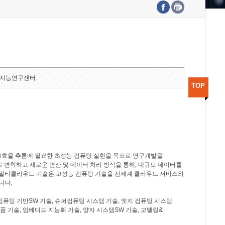
수도권연구본부
기획본부
사업화본부
행정본부
대외협력부
지능연구센터
TOP
고효율 추론에 필요한 초성능 컴퓨팅 실현을 목표로 연구개발을
로 변혁하고 새로운 연산 및 데이터 처리 방식을 통해, 대규모 데이터를
, 멀티클라우드 기술은 고성능 컴퓨팅 기술을 전세계 클라우드 서비스와
니다.
컴퓨팅 기반SW 기술, 슈퍼컴퓨팅 시스템 기술, 엣지 컴퓨팅 시스템
랫폼 기술, 임베디드 지능화 기술, 양자 시스템SW 기술, 모델링&